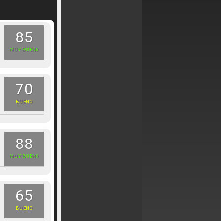
85
MUY BUENO
70
BUENO
88
MUY BUENO
65
BUENO