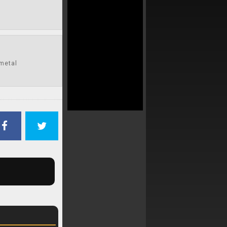
 metal