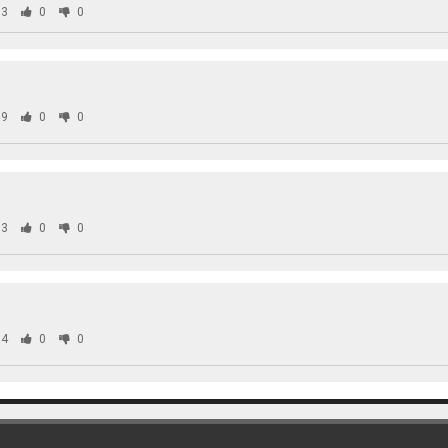
3
0
0
9
0
0
3
0
0
4
0
0