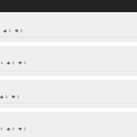
0
0
64
0
0
0
0
95
0
0