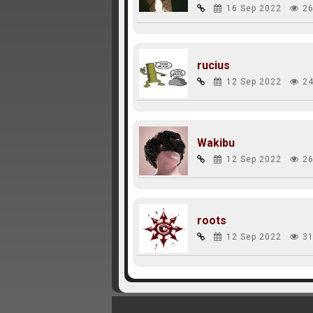
16 Sep 2022
26
rucius
12 Sep 2022
24
Wakibu
12 Sep 2022
26
roots
12 Sep 2022
31