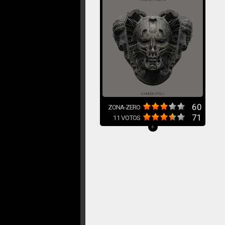
60
ZONA-ZERO
71
11
VOTOS
+