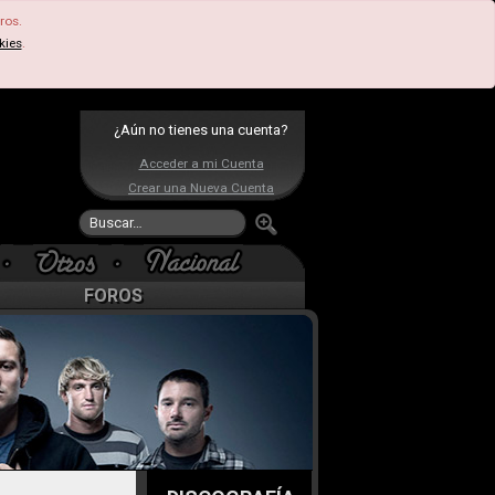
ros.
kies
.
¿Aún no tienes una cuenta?
Acceder a mi Cuenta
Crear una Nueva Cuenta
FOROS