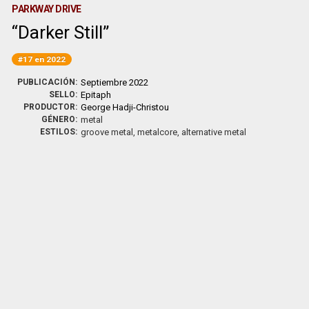
PARKWAY DRIVE
Darker Still
#17 en 2022
PUBLICACIÓN:
Septiembre 2022
SELLO:
Epitaph
PRODUCTOR:
George Hadji-Christou
GÉNERO:
metal
ESTILOS:
groove metal, metalcore, alternative metal