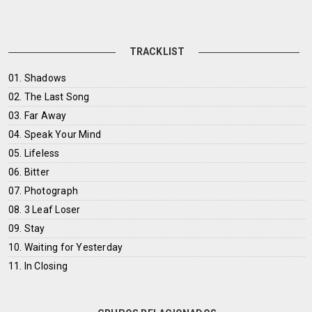
TRACKLIST
01. Shadows
02. The Last Song
03. Far Away
04. Speak Your Mind
05. Lifeless
06. Bitter
07. Photograph
08. 3 Leaf Loser
09. Stay
10. Waiting for Yesterday
11. In Closing