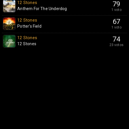
12 Stones
79
Anthem For The Underdog
1 voto
12 Stones
67
Potter's Field
1 voto
12 Stones
74
12 Stones
23 votos