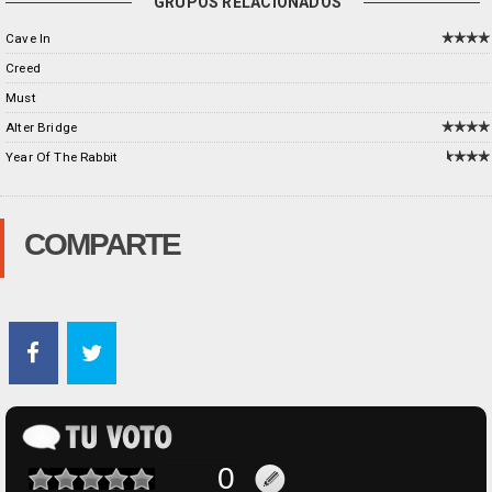
GRUPOS RELACIONADOS
Cave In
Creed
Must
Alter Bridge
Year Of The Rabbit
COMPARTE