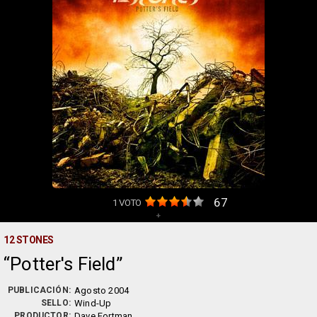
67
1
VOTO
+
12 STONES
Potter's Field
PUBLICACIÓN:
Agosto 2004
SELLO:
Wind-Up
PRODUCTOR:
Dave Fortman