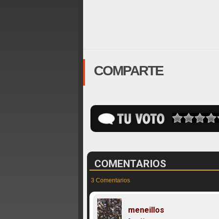
COMPARTE
COMENTARIOS
3 Comentarios
meneillos