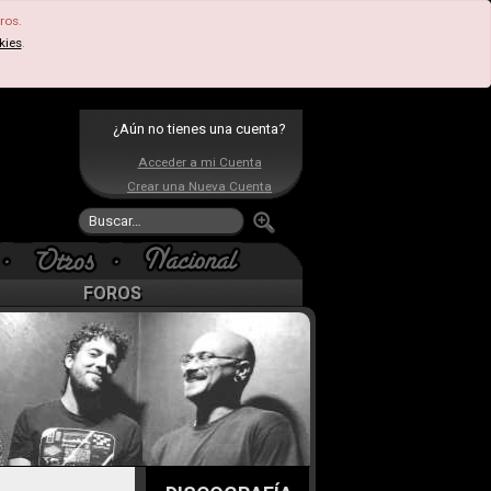
ros.
kies
.
¿Aún no tienes una cuenta?
Acceder a mi Cuenta
Crear una Nueva Cuenta
FOROS