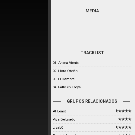
MEDIA
TRACKLIST
01. Ahora Viento
02. Llora Otoño
03. El Hambre
04. Fallo en Troya
GRUPOS RELACIONADOS
At Least
Viva Belgrado
Lisabö