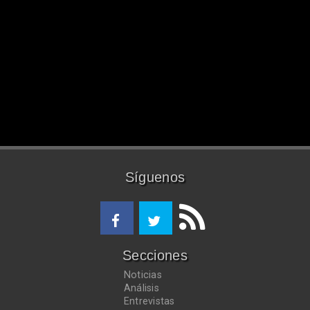
Síguenos
Secciones
Noticias
Análisis
Entrevistas