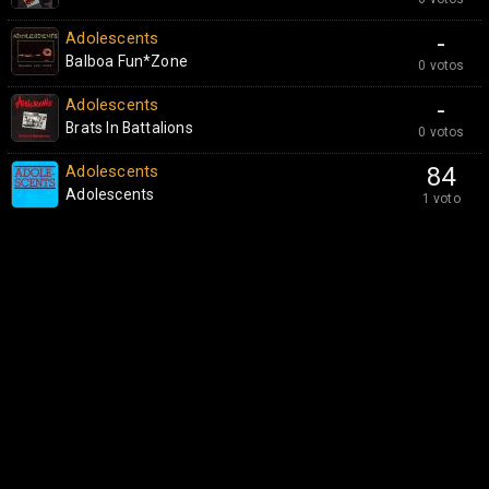
Adolescents
-
Balboa Fun*Zone
0 votos
Adolescents
-
Brats In Battalions
0 votos
Adolescents
84
Adolescents
1 voto