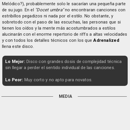
Melódico?), probablemente solo le sacarían una pequeña parte
de su jugo. En el
"Docet umbra"
no encontraran canciones con
estribillos pegadizos ni nada por el estilo. No obstante, y
sobretodo con el paso de las escuchas, las personas que si
tienen los oídos y la mente más acostumbrados a estilos
alucinarán con el enorme repertorio de riffs a altas velocidades
y con todos los detalles técnicos con los que
Adrenalized
llena este disco.
Lo Mejor:
Disco con grandes dosis de complejidad técnica
sin llegar a perder el sentido individual de las canciones.
Lo Peor:
Muy corto y no apto para novatos.
MEDIA