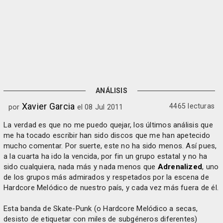
ANÁLISIS
Xavier Garcia
4465 lecturas
por
el 08 Jul 2011
La verdad es que no me puedo quejar, los últimos análisis que
me ha tocado escribir han sido discos que me han apetecido
mucho comentar. Por suerte, este no ha sido menos. Así pues,
a la cuarta ha ido la vencida, por fin un grupo estatal y no ha
sido cualquiera, nada más y nada menos que
Adrenalized
, uno
de los grupos más admirados y respetados por la escena de
Hardcore Melódico de nuestro país, y cada vez más fuera de él.
Esta banda de Skate-Punk (o Hardcore Melódico a secas,
desisto de etiquetar con miles de subgéneros diferentes)