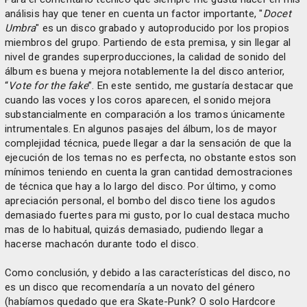
análisis hay que tener en cuenta un factor importante, "
Docet
Umbra
" es un disco grabado y autoproducido por los propios
miembros del grupo. Partiendo de esta premisa, y sin llegar al
nivel de grandes superproducciones, la calidad de sonido del
álbum es buena y mejora notablemente la del disco anterior,
“
Vote for the fake
”. En este sentido, me gustaría destacar que
cuando las voces y los coros aparecen, el sonido mejora
substancialmente en comparación a los tramos únicamente
intrumentales. En algunos pasajes del álbum, los de mayor
complejidad técnica, puede llegar a dar la sensación de que la
ejecución de los temas no es perfecta, no obstante estos son
mínimos teniendo en cuenta la gran cantidad demostraciones
de técnica que hay a lo largo del disco. Por último, y como
apreciación personal, el bombo del disco tiene los agudos
demasiado fuertes para mi gusto, por lo cual destaca mucho
mas de lo habitual, quizás demasiado, pudiendo llegar a
hacerse machacón durante todo el disco.
Como conclusión, y debido a las características del disco, no
es un disco que recomendaría a un novato del género
(habíamos quedado que era Skate-Punk? O solo Hardcore