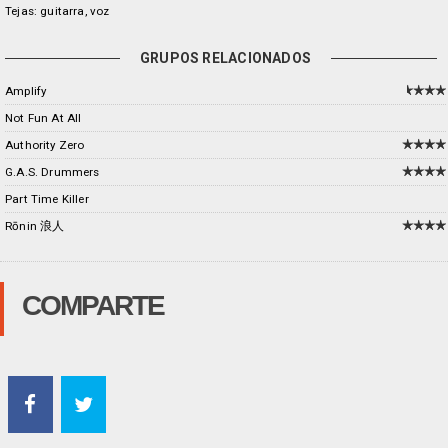
Tejas: guitarra, voz
GRUPOS RELACIONADOS
Amplify
Not Fun At All
Authority Zero
G.A.S. Drummers
Part Time Killer
Rōnin 浪人
COMPARTE