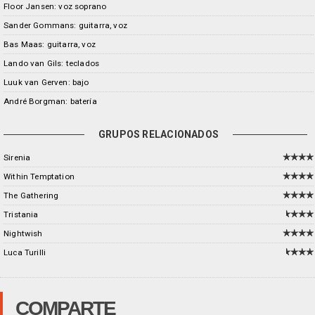
Floor Jansen: voz soprano
Sander Gommans: guitarra, voz
Bas Maas: guitarra, voz
Lando van Gils: teclados
Luuk van Gerven: bajo
André Borgman: batería
GRUPOS RELACIONADOS
Sirenia
Within Temptation
The Gathering
Tristania
Nightwish
Luca Turilli
COMPARTE