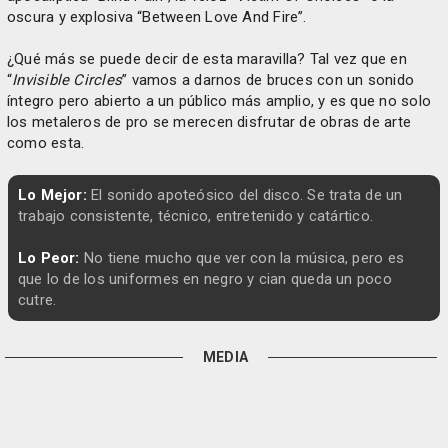
oscura y explosiva “Between Love And Fire”.
¿Qué más se puede decir de esta maravilla? Tal vez que en
“
Invisible Circles
” vamos a darnos de bruces con un sonido
íntegro pero abierto a un público más amplio, y es que no solo
los metaleros de pro se merecen disfrutar de obras de arte
como esta.
Lo Mejor:
El sonido apoteósico del disco. Se trata de un
trabajo consistente, técnico, entretenido y catártico.
Lo Peor:
No tiene mucho que ver con la música, pero es
que lo de los uniformes en negro y cian queda un poco
cutre.
MEDIA