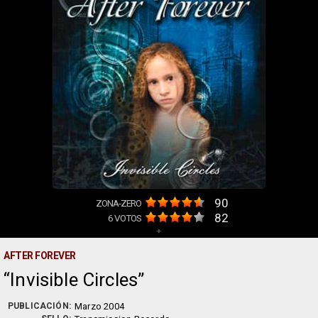
90
ZONA-ZERO
82
6
VOTOS
+
AFTER FOREVER
Invisible Circles
PUBLICACIÓN:
Marzo 2004