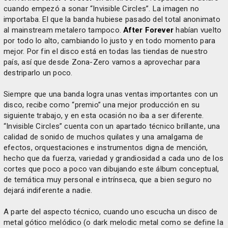
cuando empezó a sonar “Invisible Circles”. La imagen no
importaba. El que la banda hubiese pasado del total anonimato
al mainstream metalero tampoco.
After Forever
habían vuelto
por todo lo alto, cambiando lo justo y en todo momento para
mejor. Por fin el disco está en todas las tiendas de nuestro
país, así que desde Zona-Zero vamos a aprovechar para
destriparlo un poco.
Siempre que una banda logra unas ventas importantes con un
disco, recibe como “premio” una mejor producción en su
siguiente trabajo, y en esta ocasión no iba a ser diferente.
“Invisible Circles” cuenta con un apartado técnico brillante, una
calidad de sonido de muchos quilates y una amalgama de
efectos, orquestaciones e instrumentos digna de mención,
hecho que da fuerza, variedad y grandiosidad a cada uno de los
cortes que poco a poco van dibujando este álbum conceptual,
de temática muy personal e intrínseca, que a bien seguro no
dejará indiferente a nadie.
A parte del aspecto técnico, cuando uno escucha un disco de
metal gótico melódico (o dark melodic metal como se define la