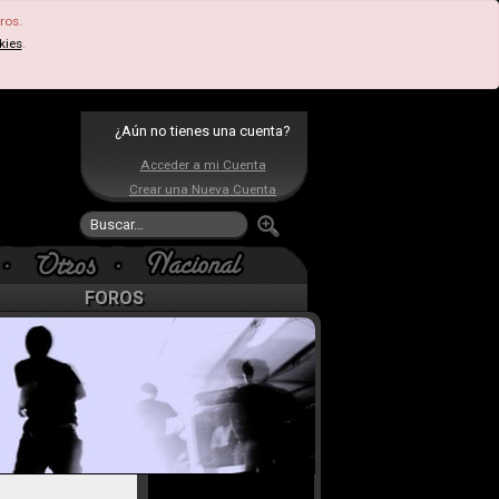
ros.
kies
.
¿Aún no tienes una cuenta?
Acceder a mi Cuenta
Crear una Nueva Cuenta
FOROS