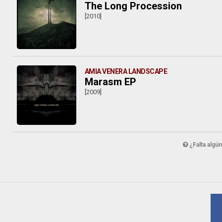
The Long Procession
[2010]
AMIA VENERA LANDSCAPE
Marasm EP
[2009]
¿Falta algú