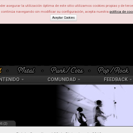
der asegurar la utilización óptima de este sitio utilizamos cookies propias y de terce
d continúa navegando sin modificar su configuración, acepta nuestra
política de coo
Aceptar Cookies
NTENIDO
COMUNIDAD
FEEDBACK
S (2)