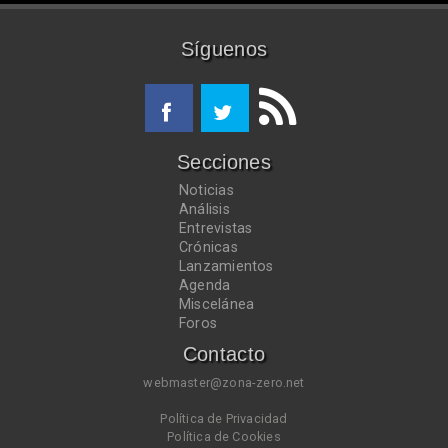
Síguenos
Secciones
Noticias
Análisis
Entrevistas
Crónicas
Lanzamientos
Agenda
Miscelánea
Foros
Contacto
webmaster@zona-zero.net
Política de Privacidad
Política de Cookies