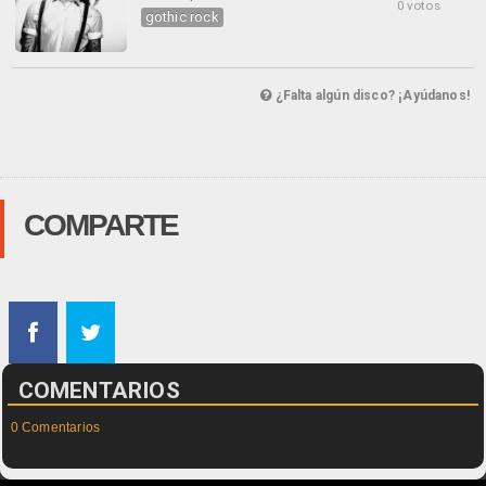
0 votos
gothic rock
¿Falta algún disco? ¡Ayúdanos!
COMPARTE
COMENTARIOS
0 Comentarios