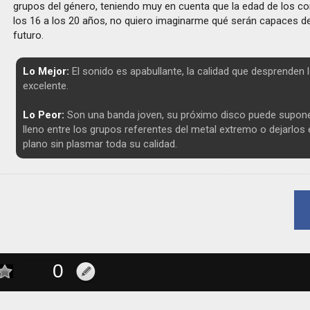
grupos del género, teniendo muy en cuenta que la edad de los 
los 16 a los 20 años, no quiero imaginarme qué serán capaces d
futuro.
Lo Mejor:
El sonido es apabullante, la calidad que desprenden
excelente.
Lo Peor:
Son una banda joven, su próximo disco puede supon
lleno entre los grupos referentes del metal extremo o dejarlo
plano sin plasmar toda su calidad.