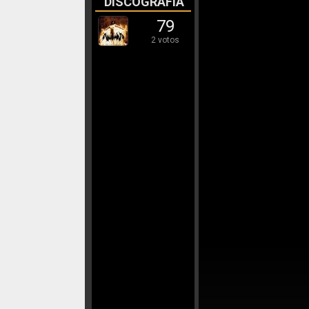
DISCOGRAFÍA
79
2 votos