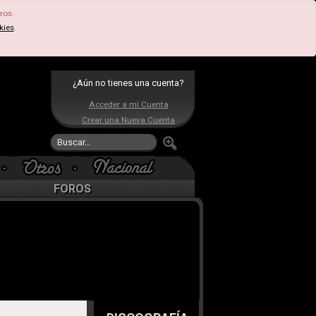
ros.
kies
.
¿Aún no tienes una cuenta?
Acceder a mi Cuenta
Crear una Nueva Cuenta
FOROS