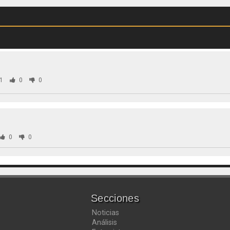
1
0
0
0
0
Secciones
Noticias
Análisis