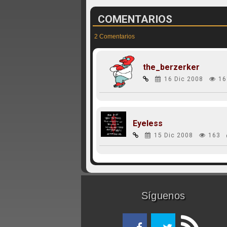
COMENTARIOS
2 Comentarios
the_berzerker
16 Dic 2008
16
Eyeless
15 Dic 2008
163
Síguenos