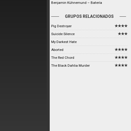
Benjamin Kühnemund – Batería
GRUPOS RELACIONADOS
Pig Destroyer
Suicide Silence
My Darkest Hate
Aborted
The Red Chord
The Black Dahlia Murder