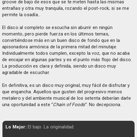
groove de bajo de esos que se te meten hasta las mismas
entrañas y otra muy tranquila, rozando el post-rock, si se me
permite la osadía...
El disco al completo se escucha sin aburrir en ningún
momento, pero pierde fuerza en los últimos temas,
convirtiéndose más en un buen disco de fondo que en la
apisonadora armónica de la primera mitad del minutaje.
Individualmente todos cumplen, excepto la voz, que no acaba
de encajar en algunas partes y es el punto más flojo del disco.
La producción es clara y definida, siendo un disco muy
agradable de escuchar.
En definitiva, es un disco muy original, muy fácil de disfrutar y
que engancha. Aquellos que gusten del progresivo menos
metalero y del ambiente musical de los setenta deberían darle
una oportunidad a este “
Chain of Foods
”. No decepciona.
Lo Mejor:
El bajo. La originalidad.