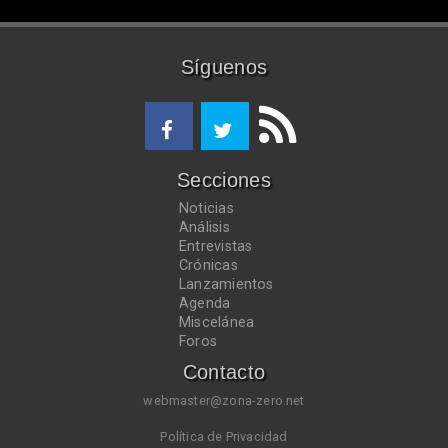
Síguenos
Secciones
Noticias
Análisis
Entrevistas
Crónicas
Lanzamientos
Agenda
Miscelánea
Foros
Contacto
webmaster@zona-zero.net
Política de Privacidad