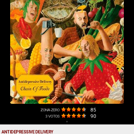
85
ZONA-ZERO
90
3
VOTOS
+
ANTIDEPRESSIVE DELIVERY