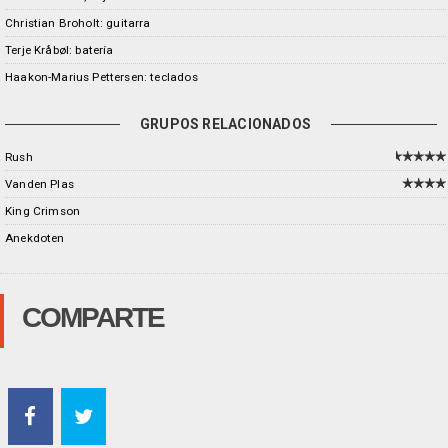
Christian Broholt: guitarra
Terje Kråbøl: batería
Haakon-Marius Pettersen: teclados
GRUPOS RELACIONADOS
Rush
Vanden Plas
King Crimson
Anekdoten
COMPARTE