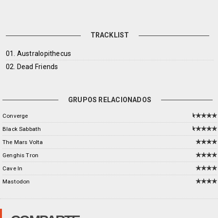
TRACKLIST
01. Australopithecus
02. Dead Friends
GRUPOS RELACIONADOS
Converge
Black Sabbath
The Mars Volta
Genghis Tron
Cave In
Mastodon