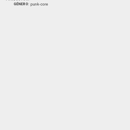
GÉNERO:
punk-core