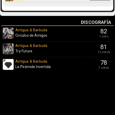
DISCOGRAFÍA
Antigua & Barbuda
82
Circulos de Amigos
1 voto
Antigua & Barbuda
81
Try Future
12 votos
Antigua & Barbuda
78
La Pirámide Invertida
7 votos