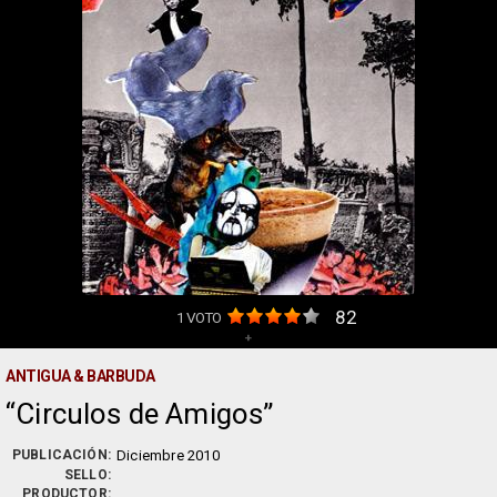
82
1
VOTO
+
ANTIGUA & BARBUDA
Circulos de Amigos
PUBLICACIÓN:
Diciembre 2010
SELLO:
PRODUCTOR: