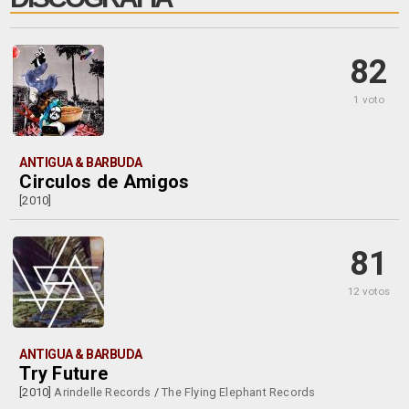
82
1 voto
ANTIGUA & BARBUDA
Circulos de Amigos
[2010]
81
12 votos
ANTIGUA & BARBUDA
Try Future
[2010]
Arindelle Records
/
The Flying Elephant Records