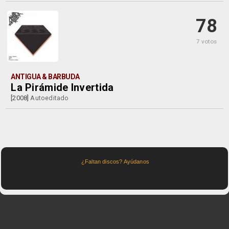
78
7 votos
ANTIGUA & BARBUDA
La Pirámide Invertida
[2008]
Autoeditado
¿Faltan discos? Ayúdanos