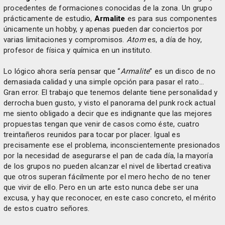
procedentes de formaciones conocidas de la zona. Un grupo
prácticamente de estudio,
Armalite
es para sus componentes
únicamente un hobby, y apenas pueden dar conciertos por
varias limitaciones y compromisos.
Atom
es, a día de hoy,
profesor de física y química en un instituto.
Lo lógico ahora sería pensar que “
Armalite
” es un disco de no
demasiada calidad y una simple opción para pasar el rato…
Gran error. El trabajo que tenemos delante tiene personalidad y
derrocha buen gusto, y visto el panorama del punk rock actual
me siento obligado a decir que es indignante que las mejores
propuestas tengan que venir de casos como éste, cuatro
treintañeros reunidos para tocar por placer. Igual es
precisamente ese el problema, inconscientemente presionados
por la necesidad de asegurarse el pan de cada día, la mayoría
de los grupos no pueden alcanzar el nivel de libertad creativa
que otros superan fácilmente por el mero hecho de no tener
que vivir de ello. Pero en un arte esto nunca debe ser una
excusa, y hay que reconocer, en este caso concreto, el mérito
de estos cuatro señores.