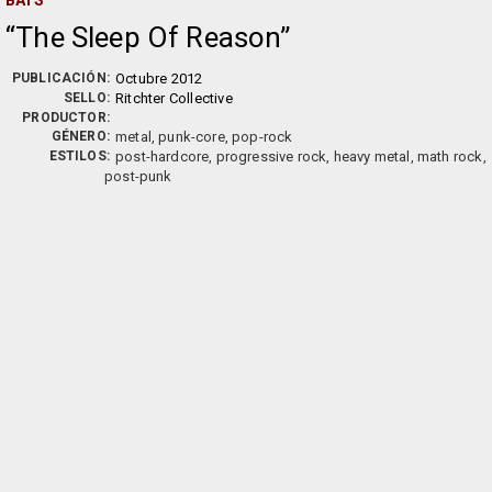
BATS
The Sleep Of Reason
PUBLICACIÓN:
Octubre 2012
SELLO:
Ritchter Collective
PRODUCTOR:
GÉNERO:
metal, punk-core, pop-rock
ESTILOS:
post-hardcore, progressive rock, heavy metal, math rock,
post-punk