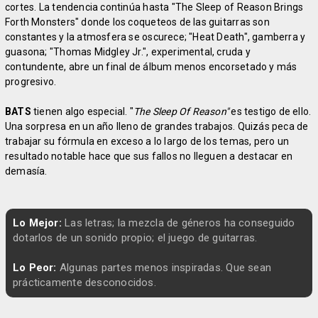
cortes. La tendencia continúa hasta "The Sleep of Reason Brings
Forth Monsters" donde los coqueteos de las guitarras son
constantes y la atmosfera se oscurece; "Heat Death", gamberra y
guasona; "Thomas Midgley Jr.", experimental, cruda y
contundente, abre un final de álbum menos encorsetado y más
progresivo.
BATS
tienen algo especial. "
The Sleep Of Reason"
es testigo de ello.
Una sorpresa en un año lleno de grandes trabajos. Quizás peca de
trabajar su fórmula en exceso a lo largo de los temas, pero un
resultado notable hace que sus fallos no lleguen a destacar en
demasía.
Lo Mejor:
Las letras; la mezcla de géneros ha conseguido
dotarlos de un sonido propio; el juego de guitarras.
Lo Peor:
Algunas partes menos inspiradas. Que sean
prácticamente desconocidos.