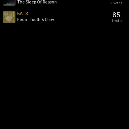
The Sleep Of Reason
2 votos
BATS
85
Red in Tooth & Claw
1 voto