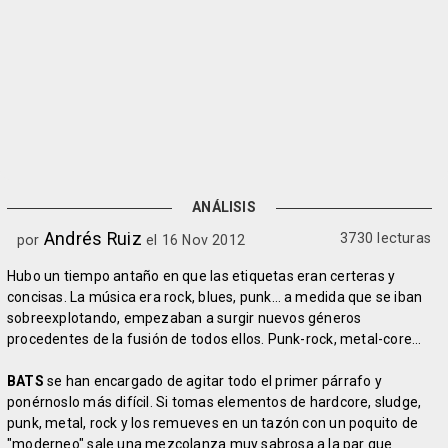
ANÁLISIS
Andrés Ruiz
3730 lecturas
por
el 16 Nov 2012
Hubo un tiempo antaño en que las etiquetas eran certeras y
concisas. La música era rock, blues, punk… a medida que se iban
sobreexplotando, empezaban a surgir nuevos géneros
procedentes de la fusión de todos ellos. Punk-rock, metal-core…
BATS
se han encargado de agitar todo el primer párrafo y
ponérnoslo más difícil. Si tomas elementos de hardcore, sludge,
punk, metal, rock y los remueves en un tazón con un poquito de
"moderneo" sale una mezcolanza muy sabrosa a la par que