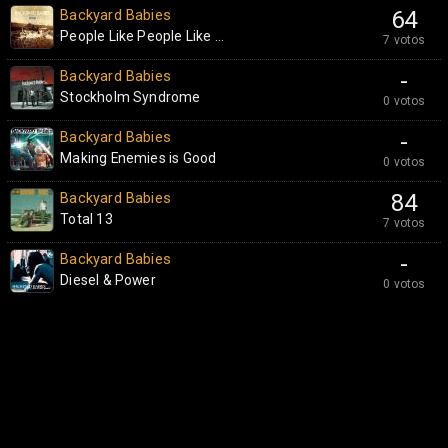
Backyard Babies
64
People Like People Like ...
7 votos
Backyard Babies
-
Stockholm Syndrome
0 votos
Backyard Babies
-
Making Enemies is Good
0 votos
Backyard Babies
84
Total 13
7 votos
Backyard Babies
-
Diesel & Power
0 votos