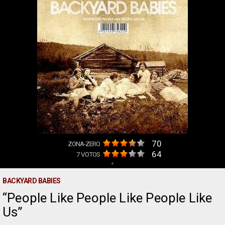
70
ZONA-ZERO
64
7
VOTOS
+
BACKYARD BABIES
People Like People Like People Like
Us