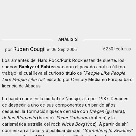
ANÁLISIS
Ruben Cougil
6250 lecturas
por
el 06 Sep 2006
Los amantes del Hard Rock/Punk Rock estan de suerte, los
suecos
Backyard Babies
sacaron el pasado abril su último
trabajo, el cual lleva el curioso título de "
People Like People
Like People Like Us
" editado por Century Media en Europa bajo
licencia de Abacus.
La banda nace en la ciudad de Nässjö, allá por 1987. Después
de despedir a uno de sus componentes un par de años
después, la formación queda cerrada con
Dregen
(guitarra),
Johan Blomqvis
(bajista),
Peder Carlsson
(bateria) y la
carismática estrella del rock
Nicke Borg
(voz). A partir de ahí
comienzan a tocar y a publicar discos. "
Something to Swallow
"