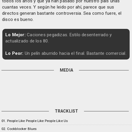
todos los años y que ya han pasado por nuestro país unas
cuantas veces. Y según he leido por ahí, parece que sus
directos generan bastante controversia. Sea como fuere, el
disco es bueno.
Lo Mejor:
Caciones pegadizas. Estilo desenterrado y
actualizado de los 80.
Lo Peor:
Un pelín aburrido hacia el final. Bastante comercial.
MEDIA
TRACKLIST
01. People Like People Like People Like Us
02. Cockblocker Blues