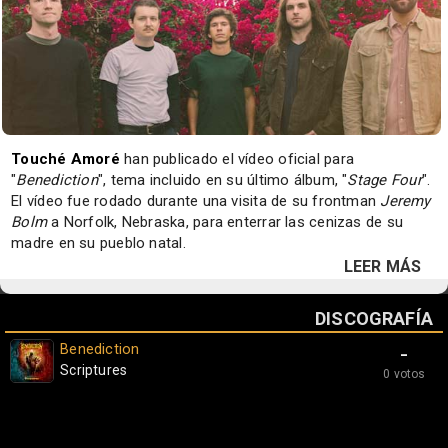
Touché Amoré
han publicado el vídeo oficial para
"
Benediction
", tema incluido en su último álbum, "
Stage Four
".
El vídeo fue rodado durante una visita de su frontman
Jeremy
Bolm
a Norfolk, Nebraska, para enterrar las cenizas de su
madre en su pueblo natal.
LEER MÁS
DISCOGRAFÍA
Benediction
-
Scriptures
0 votos