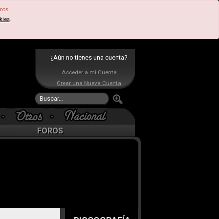
ros.
kies
.
¿Aún no tienes una cuenta?
Acceder a mi Cuenta
Crear una Nueva Cuenta
FOROS