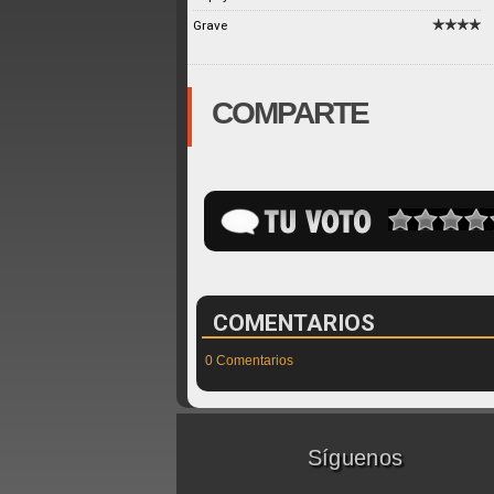
Grave
COMPARTE
COMENTARIOS
0 Comentarios
Síguenos