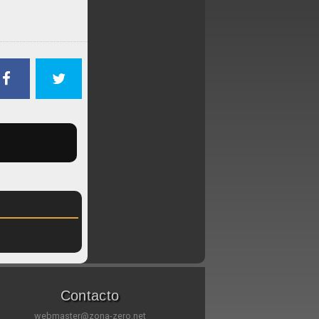
Contacto
webmaster@zona-zero.net