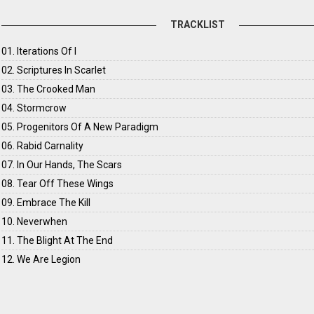
TRACKLIST
01. Iterations Of I
02. Scriptures In Scarlet
03. The Crooked Man
04. Stormcrow
05. Progenitors Of A New Paradigm
06. Rabid Carnality
07. In Our Hands, The Scars
08. Tear Off These Wings
09. Embrace The Kill
10. Neverwhen
11. The Blight At The End
12. We Are Legion