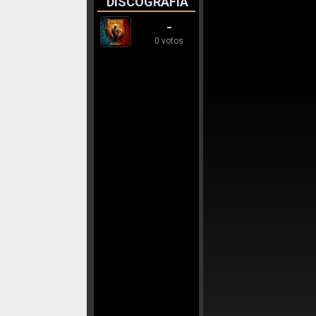
DISCOGRAFÍA
-
0 votos