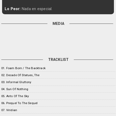
Lo Peor:
Nada en especial.
MEDIA
TRACKLIST
01. Foam Born / The Backtrack
02. Decade Of Statues, The
03. Informal Gluttony
04. Sun Of Nothing
05. Ants Of The Sky
06. Prequel To The Sequel
07. Viridian