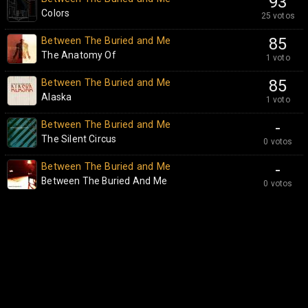
93
Colors
25 votos
Between The Buried and Me
85
The Anatomy Of
1 voto
Between The Buried and Me
85
Alaska
1 voto
Between The Buried and Me
-
The Silent Circus
0 votos
Between The Buried and Me
-
Between The Buried And Me
0 votos