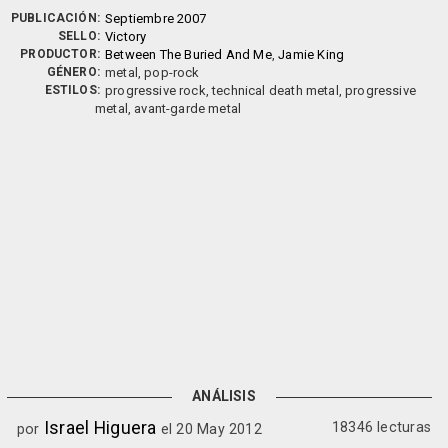
PUBLICACIÓN:
Septiembre 2007
SELLO:
Victory
PRODUCTOR:
Between The Buried And Me
,
Jamie King
GÉNERO:
metal, pop-rock
ESTILOS:
progressive rock, technical death metal, progressive
metal, avant-garde metal
ANÁLISIS
Israel Higuera
18346 lecturas
por
el 20 May 2012