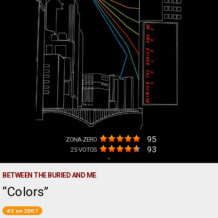
95
ZONA-ZERO
93
25
VOTOS
+
BETWEEN THE BURIED AND ME
Colors
#3 en 2007