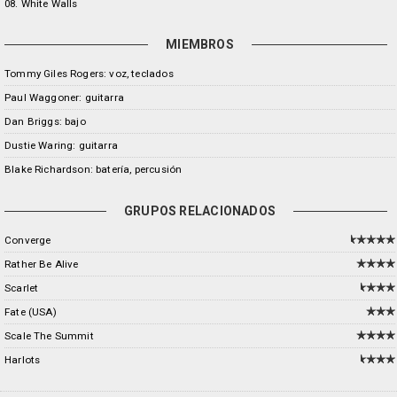
08. White Walls
MIEMBROS
Tommy Giles Rogers: voz, teclados
Paul Waggoner: guitarra
Dan Briggs: bajo
Dustie Waring: guitarra
Blake Richardson: batería, percusión
GRUPOS RELACIONADOS
Converge
Rather Be Alive
Scarlet
Fate (USA)
Scale The Summit
Harlots