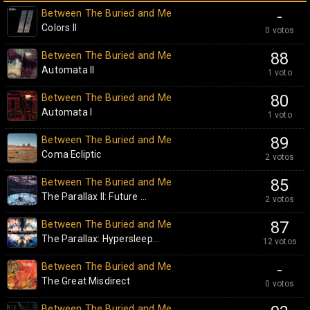
Between The Buried and Me
-
Colors II
0 votos
Between The Buried and Me
88
Automata II
1 voto
Between The Buried and Me
80
Automata I
1 voto
Between The Buried and Me
89
Coma Ecliptic
2 votos
Between The Buried and Me
85
The Parallax II: Future ...
2 votos
Between The Buried and Me
87
The Parallax: Hypersleep...
12 votos
Between The Buried and Me
-
The Great Misdirect
0 votos
Between The Buried and Me