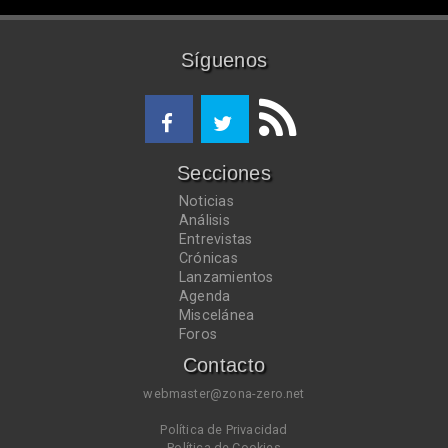
Síguenos
Secciones
Noticias
Análisis
Entrevistas
Crónicas
Lanzamientos
Agenda
Miscelánea
Foros
Contacto
webmaster@zona-zero.net
Política de Privacidad
Política de Cookies