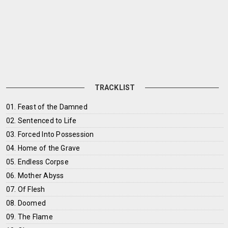
TRACKLIST
01. Feast of the Damned
02. Sentenced to Life
03. Forced Into Possession
04. Home of the Grave
05. Endless Corpse
06. Mother Abyss
07. Of Flesh
08. Doomed
09. The Flame