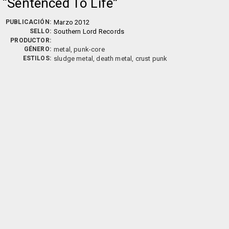
Sentenced To Life
PUBLICACIÓN:
Marzo 2012
SELLO:
Southern Lord Records
PRODUCTOR:
GÉNERO:
metal, punk-core
ESTILOS:
sludge metal, death metal, crust punk