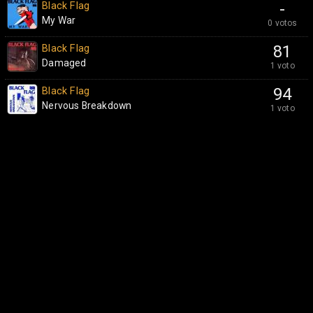
Black Flag
-
My War
0 votos
Black Flag
81
Damaged
1 voto
Black Flag
94
Nervous Breakdown
1 voto