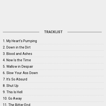
TRACKLIST
1. My Heart's Pumping
2. Down in the Dirt
3. Blood and Ashes
4. Now Is the Time
5. Wallow in Despair
6. Slow Your Ass Down
7. It's So Absurd
8. Shut Up
9. This Is Hell
10. Go Away
11. The Bitter End