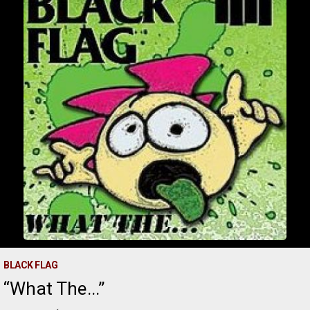
BLACK FLAG
What The...