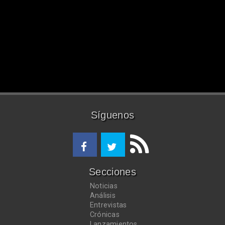
Síguenos
Secciones
Noticias
Análisis
Entrevistas
Crónicas
Lanzamientos