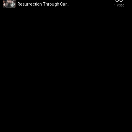
Resurrection Through Car...
1 voto