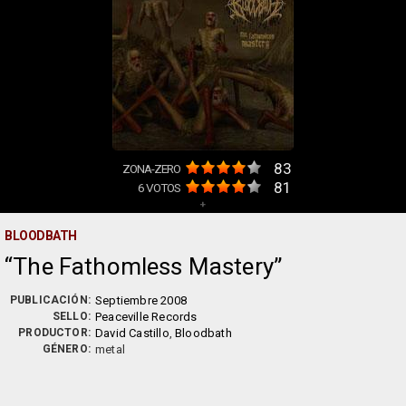
83
ZONA-ZERO
81
6
VOTOS
+
BLOODBATH
The Fathomless Mastery
PUBLICACIÓN:
Septiembre 2008
SELLO:
Peaceville Records
PRODUCTOR:
David Castillo
,
Bloodbath
GÉNERO:
metal