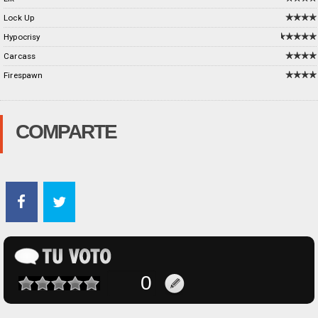
Lock Up
Hypocrisy
Carcass
Firespawn
COMPARTE