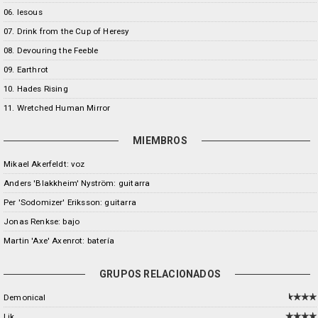
06. Iesous
07. Drink from the Cup of Heresy
08. Devouring the Feeble
09. Earthrot
10. Hades Rising
11. Wretched Human Mirror
MIEMBROS
Mikael Akerfeldt: voz
Anders 'Blakkheim' Nyström: guitarra
Per 'Sodomizer' Eriksson: guitarra
Jonas Renkse: bajo
Martin 'Axe' Axenrot: batería
GRUPOS RELACIONADOS
Demonical
Lik