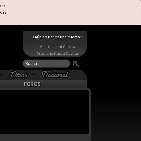
ros.
kies
.
¿Aún no tienes una cuenta?
Acceder a mi Cuenta
Crear una Nueva Cuenta
FOROS