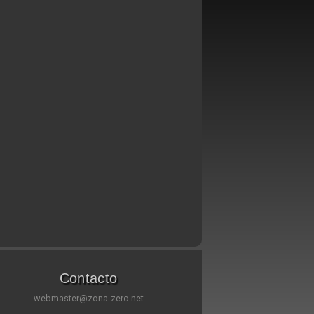
Contacto
webmaster@zona-zero.net