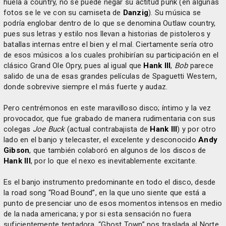
huela a country, no se puede negar su actitud punk (en algunas
fotos se le ve con su camiseta de
Danzig
). Su música se
podría englobar dentro de lo que se denomina Outlaw country,
pues sus letras y estilo nos llevan a historias de pistoleros y
batallas internas entre el bien y el mal. Ciertamente sería otro
de esos músicos a los cuales prohibirían su participación en el
clásico Grand Ole Opry, pues al igual que
Hank III
,
Bob
parece
salido de una de esas grandes películas de Spaguetti Western,
donde sobrevive siempre el más fuerte y audaz.
Pero centrémonos en este maravilloso disco; íntimo y la vez
provocador, que fue grabado de manera rudimentaria con sus
colegas
Joe Buck
(actual contrabajista de
Hank III
) y por otro
lado en el banjo y telecaster, el excelente y desconocido
Andy
Gibson
, que también colaboró en algunos de los discos de
Hank III
, por lo que el nexo es inevitablemente excitante.
Es el banjo instrumento predominante en todo el disco, desde
la road song “Road Bound”, en la que uno siente que está a
punto de presenciar uno de esos momentos intensos en medio
de la nada americana; y por si esta sensación no fuera
suficientemente tentadora, “Ghost Town” nos traslada al Norte