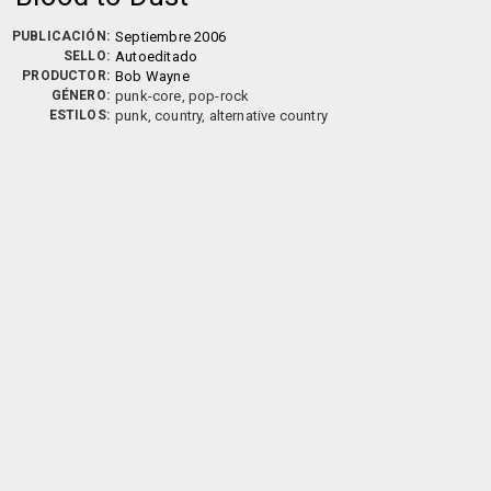
PUBLICACIÓN:
Septiembre 2006
SELLO:
Autoeditado
PRODUCTOR:
Bob Wayne
GÉNERO:
punk-core, pop-rock
ESTILOS:
punk, country, alternative country