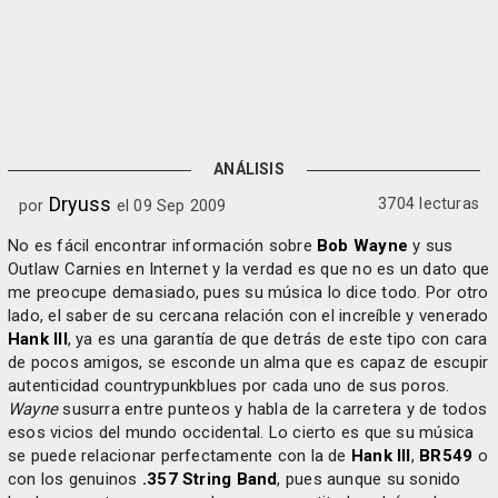
ANÁLISIS
Dryuss
3704 lecturas
por
el 09 Sep 2009
No es fácil encontrar información sobre
Bob Wayne
y sus
Outlaw Carnies en Internet y la verdad es que no es un dato que
me preocupe demasiado, pues su música lo dice todo. Por otro
lado, el saber de su cercana relación con el increíble y venerado
Hank III
, ya es una garantía de que detrás de este tipo con cara
de pocos amigos, se esconde un alma que es capaz de escupir
autenticidad countrypunkblues por cada uno de sus poros.
Wayne
susurra entre punteos y habla de la carretera y de todos
esos vicios del mundo occidental. Lo cierto es que su música
se puede relacionar perfectamente con la de
Hank III
,
BR549
o
con los genuinos
.357 String Band
, pues aunque su sonido