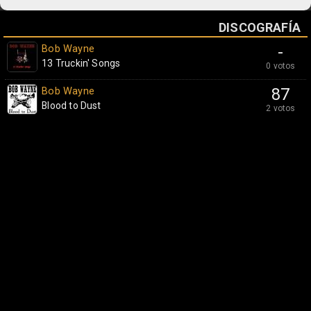
DISCOGRAFÍA
Bob Wayne
-
13 Truckin' Songs
0 votos
Bob Wayne
87
Blood to Dust
2 votos