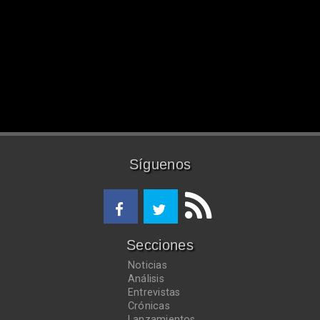
Síguenos
Secciones
Noticias
Análisis
Entrevistas
Crónicas
Lanzamientos