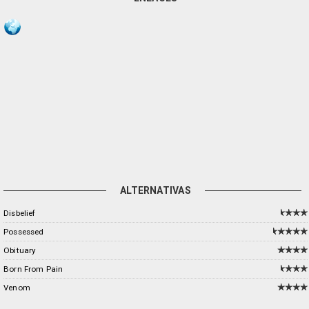
ALTERNATIVAS
Disbelief
Possessed
Obituary
Born From Pain
Venom