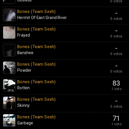
Useless
0 votos
Bones (Team Sesh)
-
Hermit Of East Grand River
0 votos
Bones (Team Sesh)
-
Frayed
0 votos
Bones (Team Sesh)
-
Banshee
0 votos
Bones (Team Sesh)
-
Powder
0 votos
Bones (Team Sesh)
83
Rotten
1 voto
Bones (Team Sesh)
-
Skinny
0 votos
Bones (Team Sesh)
71
Garbage
1 voto