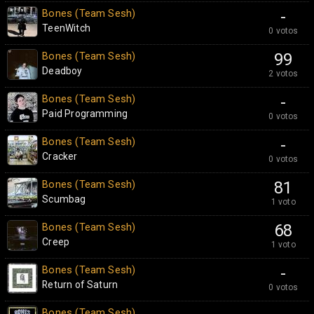
Bones (Team Sesh)
-
TeenWitch
0 votos
Bones (Team Sesh)
99
Deadboy
2 votos
Bones (Team Sesh)
-
Paid Programming
0 votos
Bones (Team Sesh)
-
Cracker
0 votos
Bones (Team Sesh)
81
Scumbag
1 voto
Bones (Team Sesh)
68
Creep
1 voto
Bones (Team Sesh)
-
Return of Saturn
0 votos
Bones (Team Sesh)