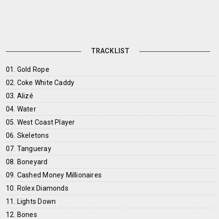
TRACKLIST
01. Gold Rope
02. Coke White Caddy
03. Alizé
04. Water
05. West Coast Player
06. Skeletons
07. Tangueray
08. Boneyard
09. Cashed Money Millionaires
10. Rolex Diamonds
11. Lights Down
12. Bones