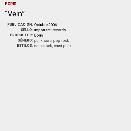
BORIS
Vein
PUBLICACIÓN:
Octubre 2006
SELLO:
Important Records
PRODUCTOR:
Boris
GÉNERO:
punk-core, pop-rock
ESTILOS:
noise rock, crust punk