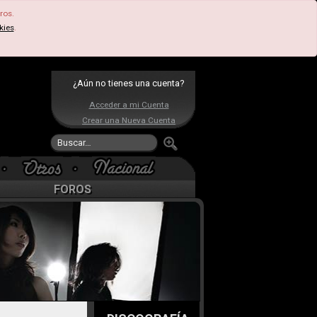
ros.
kies
.
¿Aún no tienes una cuenta?
Acceder a mi Cuenta
Crear una Nueva Cuenta
FOROS