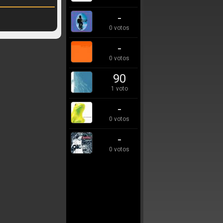
-
0 votos
-
0 votos
90
1 voto
-
0 votos
-
0 votos