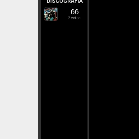
DISCOGRAFÍA
66
2 votos