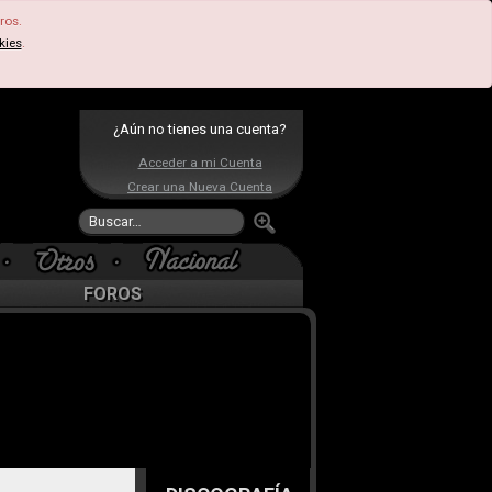
ros.
kies
.
¿Aún no tienes una cuenta?
Acceder a mi Cuenta
Crear una Nueva Cuenta
FOROS