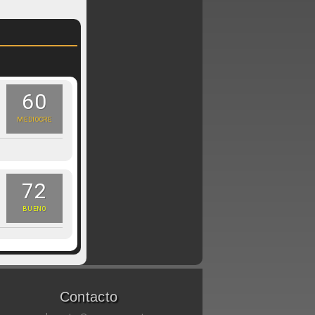
60
MEDIOCRE
72
BUENO
Contacto