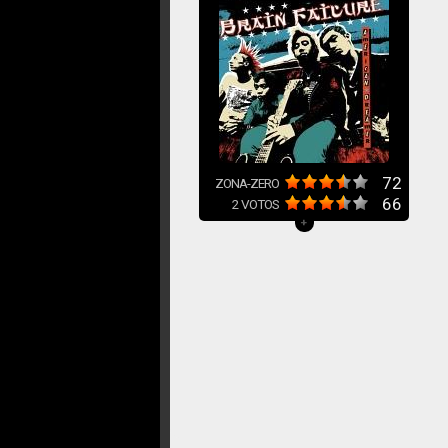
72
ZONA-ZERO
66
2
VOTOS
+