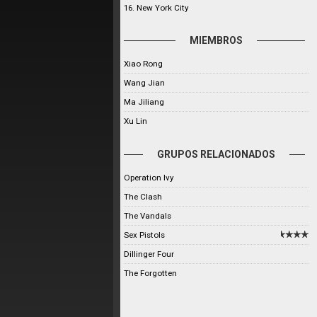
16. New York City
MIEMBROS
Xiao Rong
Wang Jian
Ma Jiliang
Xu Lin
GRUPOS RELACIONADOS
Operation Ivy
The Clash
The Vandals
Sex Pistols
Dillinger Four
The Forgotten