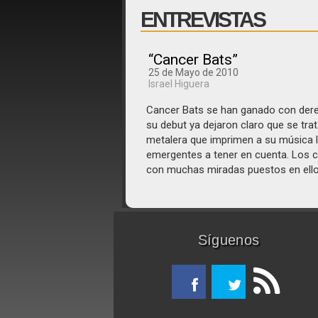
ENTREVISTAS
“Cancer Bats”
25 de Mayo de 2010
Israel Higuera
Cancer Bats se han ganado con derec
su debut ya dejaron claro que se tra
metalera que imprimen a su música 
emergentes a tener en cuenta. Los c
con muchas miradas puestos en ello
Síguenos