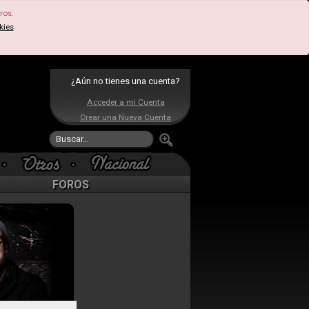
ros.
kies
.
¿Aún no tienes una cuenta?
Acceder a mi Cuenta
Crear una Nueva Cuenta
FOROS