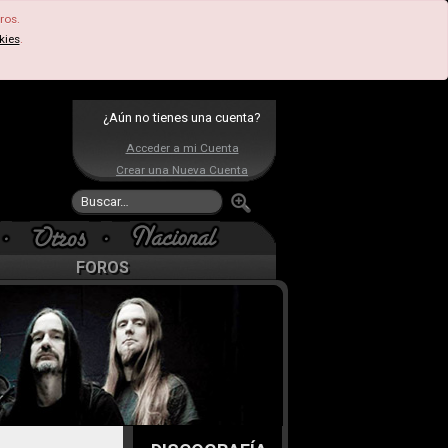
ros.
kies
.
¿Aún no tienes una cuenta?
Acceder a mi Cuenta
Crear una Nueva Cuenta
FOROS