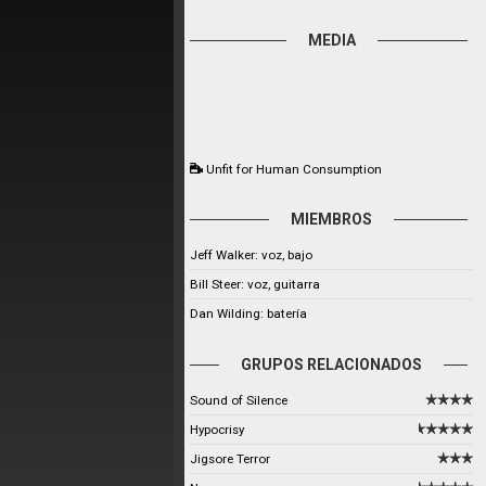
MEDIA
Unfit for Human Consumption
MIEMBROS
Jeff Walker: voz, bajo
Bill Steer: voz, guitarra
Dan Wilding: batería
GRUPOS RELACIONADOS
Sound of Silence
Hypocrisy
Jigsore Terror