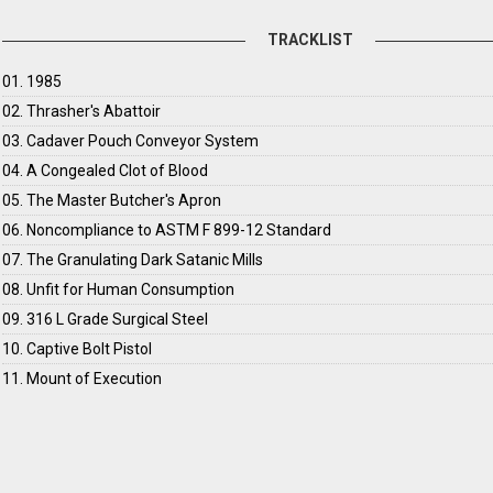
TRACKLIST
01. 1985
02. Thrasher's Abattoir
03. Cadaver Pouch Conveyor System
04. A Congealed Clot of Blood
05. The Master Butcher's Apron
06. Noncompliance to ASTM F 899-12 Standard
07. The Granulating Dark Satanic Mills
08. Unfit for Human Consumption
09. 316 L Grade Surgical Steel
10. Captive Bolt Pistol
11. Mount of Execution