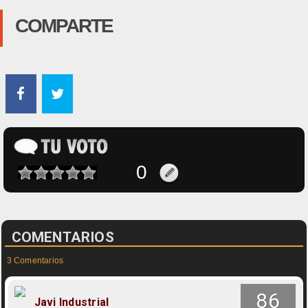
COMPARTE
COMENTARIOS
3 Comentarios
86
Javi Industrial