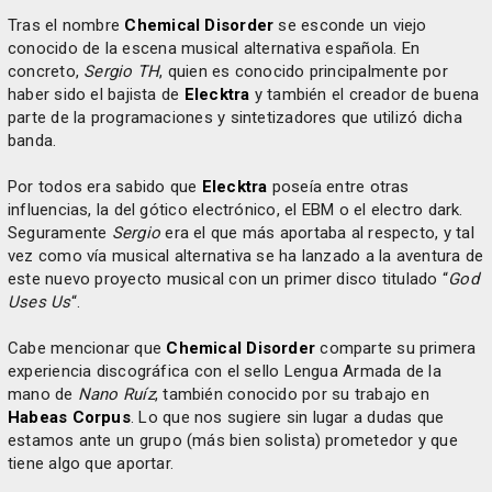
Tras el nombre
Chemical Disorder
se esconde un viejo
conocido de la escena musical alternativa española. En
concreto,
Sergio TH
, quien es conocido principalmente por
haber sido el bajista de
Elecktra
y también el creador de buena
parte de la programaciones y sintetizadores que utilizó dicha
banda.
Por todos era sabido que
Elecktra
poseía entre otras
influencias, la del gótico electrónico, el EBM o el electro dark.
Seguramente
Sergio
era el que más aportaba al respecto, y tal
vez como vía musical alternativa se ha lanzado a la aventura de
este nuevo proyecto musical con un primer disco titulado “
God
Uses Us
“.
Cabe mencionar que
Chemical Disorder
comparte su primera
experiencia discográfica con el sello Lengua Armada de la
mano de
Nano Ruíz
, también conocido por su trabajo en
Habeas Corpus
. Lo que nos sugiere sin lugar a dudas que
estamos ante un grupo (más bien solista) prometedor y que
tiene algo que aportar.