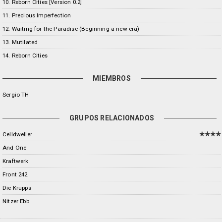
10. Reborn Cities [Version 0.2]
11. Precious Imperfection
12. Waiting for the Paradise (Beginning a new era)
13. Mutilated
14. Reborn Cities
MIEMBROS
Sergio TH
GRUPOS RELACIONADOS
Celldweller
And One
Kraftwerk
Front 242
Die Krupps
Nitzer Ebb