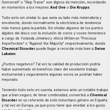
Gomorrah” o “Skip Tracer” son dignos de mención, recordando
en momentos a los mejores
And One
o
Die Krupps
.
Todo esto sin olvidar lo que sería su lado más minimalista y
envolvente, donde normalmente la electrónica de tendencia
más trance gana la partida. Sin olvidar algunos de los puntos
álgidos del disco con la inclusión de coros y voces femeninos
a cargo de
Yolanda Jiménez
y
Alicia Willen
en “Precious
Imperfection” o “Against the Majority” respectivamente, donde
Chemical Disorder
puede llegar a recordar más bien a
Deine
Lakaien
.
¿Puntos negativos? Tal vez la calidad de producción podría
haber aumentado en beneficio claro del excelente trabajo
instrumental y seguramente algunas voces se podrían haber
mejorado.
Teniendo todo esto en cuenta, estamos ante un notable trabajo
que a bien seguro, de tener continuidad, convertirá a
Chemical
Disorder
en un referente de este minoritario género en España
y tal vez en Europa, ya que poco tiene que envidiar a los gurús