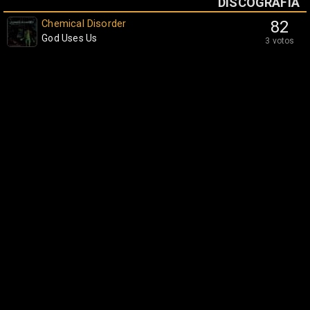
DISCOGRAFÍA
Chemical Disorder
82
God Uses Us
3 votos