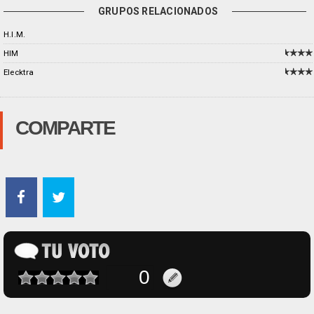
GRUPOS RELACIONADOS
H.I.M.
HIM
Elecktra
COMPARTE