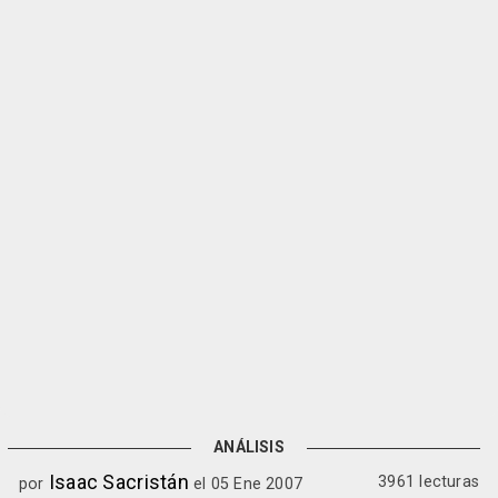
ANÁLISIS
Isaac Sacristán
3961 lecturas
por
el 05 Ene 2007