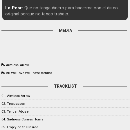
Lo Peor:
Que no tenga dinero para hacerme con el disco
original porque no tengo trabajo.
MEDIA
Aimless Arrow
All We Love We Leave Behind
TRACKLIST
01. Aimless Arrow
02. Trespasses
03. Tender Abuse
04. Sadness Comes Home
05. Empty on the Inside