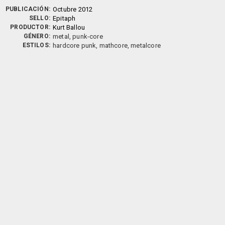
PUBLICACIÓN:
Octubre 2012
SELLO:
Epitaph
PRODUCTOR:
Kurt Ballou
GÉNERO:
metal, punk-core
ESTILOS:
hardcore punk, mathcore, metalcore