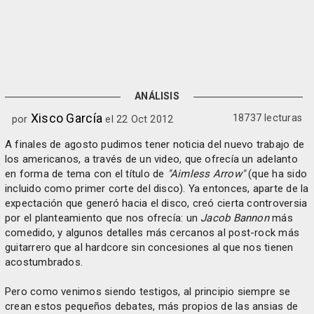
ANÁLISIS
Xisco García
18737 lecturas
por
el 22 Oct 2012
A finales de agosto pudimos tener noticia del nuevo trabajo de
los americanos, a través de un video, que ofrecía un adelanto
en forma de tema con el título de
"Aimless Arrow"
(que ha sido
incluido como primer corte del disco). Ya entonces, aparte de la
expectación que generó hacia el disco, creó cierta controversia
por el planteamiento que nos ofrecía: un
Jacob Bannon
más
comedido, y algunos detalles más cercanos al post-rock más
guitarrero que al hardcore sin concesiones al que nos tienen
acostumbrados.
Pero como venimos siendo testigos, al principio siempre se
crean estos pequeños debates, más propios de las ansias de