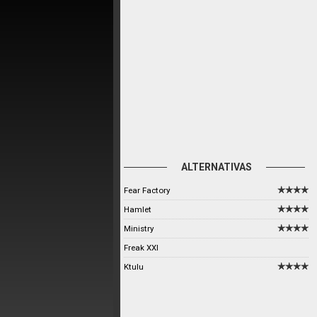
ALTERNATIVAS
Fear Factory
Hamlet
Ministry
Freak XXI
Ktulu