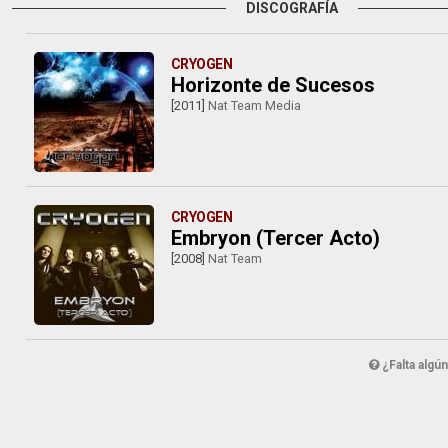
DISCOGRAFÍA
CRYOGEN
Horizonte de Sucesos
[2011]
Nat Team Media
CRYOGEN
Embryon (Tercer Acto)
[2008]
Nat Team
¿Falta algú