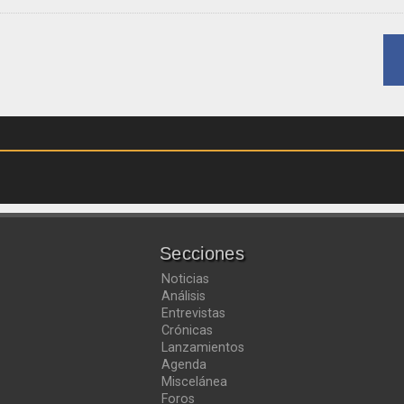
Secciones
Noticias
Análisis
Entrevistas
Crónicas
Lanzamientos
Agenda
Miscelánea
Foros