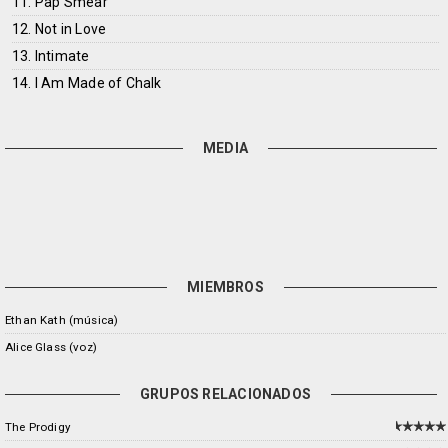
11. Pap Smear
12. Not in Love
13. Intimate
14. I Am Made of Chalk
MEDIA
MIEMBROS
Ethan Kath (música)
Alice Glass (voz)
GRUPOS RELACIONADOS
The Prodigy