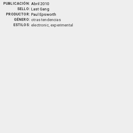
PUBLICACIÓN:
Abril 2010
SELLO:
Last Gang
PRODUCTOR:
Paul Epsworth
GÉNERO:
otras tendencias
ESTILOS:
electronic, experimental