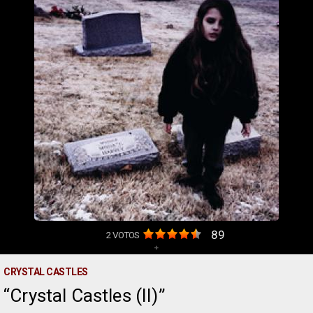
89
2
VOTOS
+
CRYSTAL CASTLES
Crystal Castles (II)