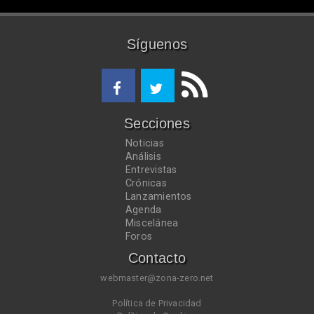
Síguenos
Secciones
Noticias
Análisis
Entrevistas
Crónicas
Lanzamientos
Agenda
Miscelánea
Foros
Contacto
webmaster@zona-zero.net
Política de Privacidad