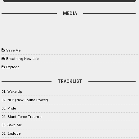
MEDIA
Save Me
Breathing New Life
Explode
TRACKLIST
01. Wake Up
02. NFP (New Found Power)
03. Pride
04. Blunt Force Trauma
05. Save Me
06. Explode