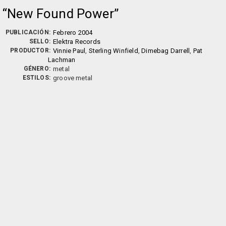
New Found Power
PUBLICACIÓN:
Febrero 2004
SELLO:
Elektra Records
PRODUCTOR:
Vinnie Paul
,
Sterling Winfield
,
Dimebag Darrell
,
Pat
Lachman
GÉNERO:
metal
ESTILOS:
groove metal