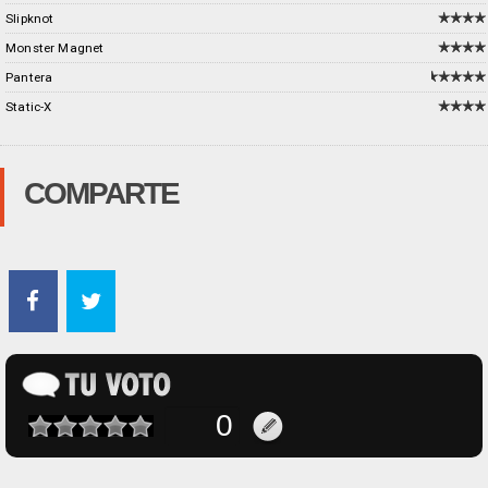
Slipknot
Monster Magnet
Pantera
Static-X
COMPARTE