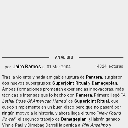
ANÁLISIS
Jairo Ramos
14324 lecturas
por
el 01 Mar 2004
Tras la violente y nada amigable ruptura de
Pantera
, surgieron
dos nuevos supergrupos:
Superjoint Ritual
y
Damageplan
.
Ambas formaciones prometían experiencias innovadoras, más
técnicas e intensas que lo hecho con
Pantera
. Primero llegó “
A
Lethal Dose Of American Hatred
” de
Superjoint Ritual
, que
quedó simplemente en un buen disco pero que no pasará por
ningún motivo a la historia, y ahora llega el turno “
New Found
Power
”, el segundo trabajo de
Damageplan
. ¿Habrán ganado
Vinnie Paul y Dimebag Darrell la partida a
Phil Anselmo
y