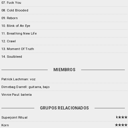
07. Fuck You
08. Cold Blooded
09. Reborn
10. Blink of An Eye
11. Breathing New Life
12. Crawl
13. Moment Of Truth
14. Soulbleed
MIEMBROS
Patrick Lachman: voz
Dimebag Darrell: guitarra, bajo
Vinnie Paul: batería
GRUPOS RELACIONADOS
Superjoint Ritual
Korn