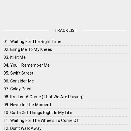
TRACKLIST
01. Waiting For The Right Time
02. Bring Me To My Knees
03. It Hit Me
04. You'll Remember Me
05. Swift Street
06. Consider Me
07. Coley Point
08. It's Just A Game (That We Are Playing)
09. Never In The Moment
10. Gotta Get Things Right In My Life
11. Waiting For The Wheels To Come Off
12. Don't Walk Away