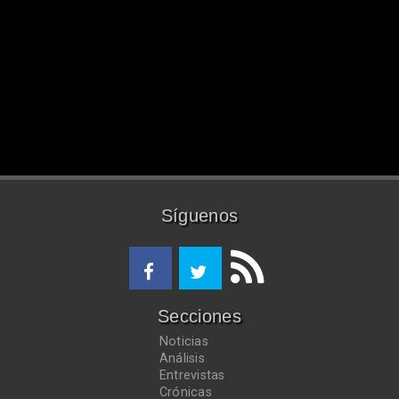
Síguenos
Secciones
Noticias
Análisis
Entrevistas
Crónicas