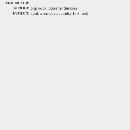
PRODUCTOR:
GÉNERO:
pop-rock, otras tendencias
ESTILOS:
soul, alternative country, folk rock