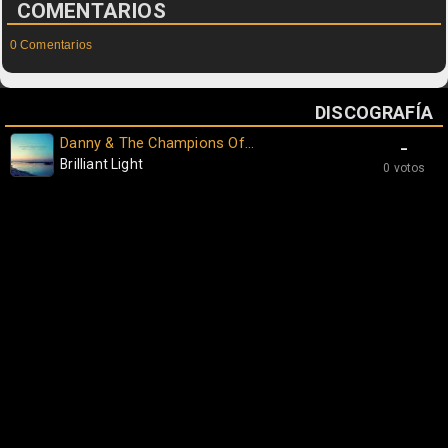
COMENTARIOS
0 Comentarios
DISCOGRAFÍA
Danny & The Champions Of...
-
Brilliant Light
0 votos