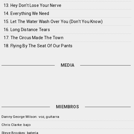
13. Hey Don't Lose Your Nerve
14. Everything We Need
15. Let The Water Wash Over You (Don't You Know)
16. Long Distance Tears
17. The Circus Made The Town
18. Flying By The Seat Of Our Pants
MEDIA
MIEMBROS
Danny George Wilson: voz, guitarra
Chris Clarke: bajo
Steve Brookes: batería