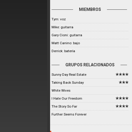
MIEMBROS
Tym: voz
Mike: guitarra
Gary Cioni: guitarra
Matt Canino: bajo
Derrick: batería
GRUPOS RELACIONADOS
Sunny Day Real Estate
Taking Back Sunday
White Wives
I Hate Our Freedom
The Story So Far
Further Seems Forever