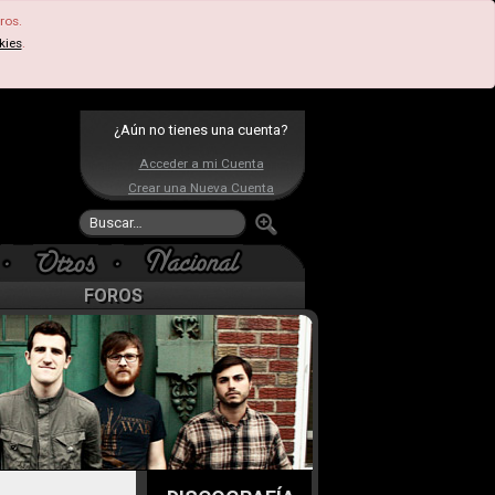
ros.
kies
.
¿Aún no tienes una cuenta?
Acceder a mi Cuenta
Crear una Nueva Cuenta
FOROS