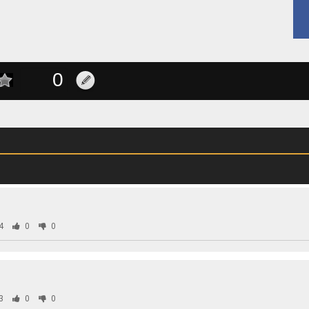
4
0
0
3
0
0