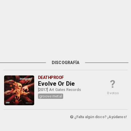
DISCOGRAFÍA
DEATHPROOF
?
Evolve Or Die
[2017]
Art Gates Records
0 votos
groove metal
¿Falta algún disco? ¡Ayúdanos!