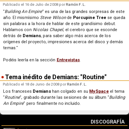
Publicado el 16 de Julio de 2008 por
Ramón F. L.
"
Building An Empire
” es una de las grandes sorpresas de este
año. El mismísimo
Steve Wilson
de
Porcupine Tree
se queda
sin palabras a la hora de hablar de este grandísimo debut.
Hablamos con
Nicolas Chapel
, el cerebro que se esconde
detrás de
Demians
, para saber algo más acerca de los
orígenes del proyecto, impresiones acerca del disco y demás
temas."
Podéis leerla en la sección
Entrevistas
.
Tema inédito de Demians: ''Routine''
Publicado el 18 de Junio de 2008 por
Ramón F. L.
Los franceses
Demians
han colgado en su
MySpace
el tema
"
Routine
", grabado durante las sesiones de su álbum "
Building
An Empire
" pero finalmente no incluido.
DISCOGRAFÍA