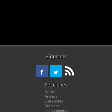
Síguenos
Secciones
Noticias
Análisis
Entrevistas
Crónicas
Lanzamientos