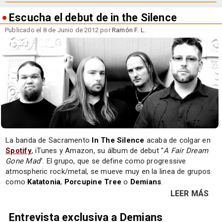
Escucha el debut de in the Silence
Publicado el 8 de Junio de 2012 por
Ramón F. L.
La banda de Sacramento
In The Silence
acaba de colgar en
Spotify
, iTunes y Amazon, su álbum de debut "
A Fair Dream
Gone Mad
". El grupo, que se define como progressive
atmospheric rock/metal, se mueve muy en la linea de grupos
como
Katatonia
,
Porcupine Tree
o
Demians
.
LEER MÁS
Entrevista exclusiva a Demians