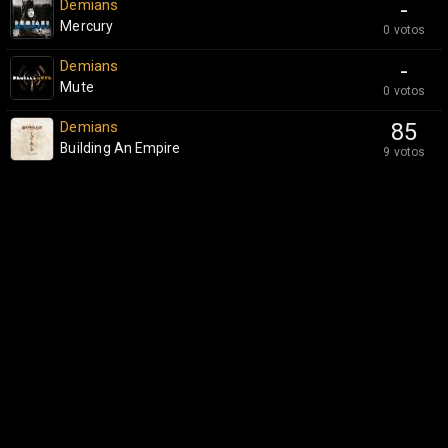
Demians
-
Mercury
0 votos
Demians
-
Mute
0 votos
Demians
85
Building An Empire
9 votos