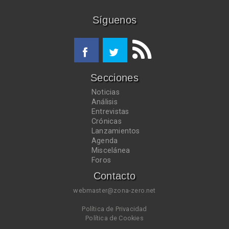
Síguenos
Secciones
Noticias
Análisis
Entrevistas
Crónicas
Lanzamientos
Agenda
Miscelánea
Foros
Contacto
webmaster@zona-zero.net
Política de Privacidad
Política de Cookies