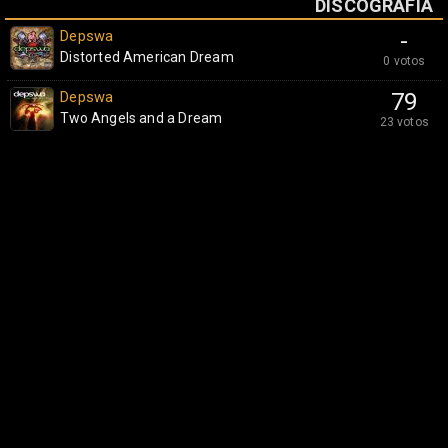
DISCOGRAFÍA
Depswa
-
Distorted American Dream
0 votos
Depswa
79
Two Angels and a Dream
23 votos