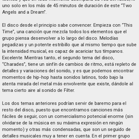
uno solo en los más de 45 minutos de duración de este “Two
Angels and a Dream”.
El disco desde el principio sabe convencer. Empieza con “This
Time”, una canción que mezcla todos los elementos que el
grupo piensa desenvolver a lo largo del disco. Melodías
pegadizas y un potente estribillo que al mismo tiempo que sube
la intensidad musical, es capaz de acariciar tus tímpanos.
Excelente. Mientras tanto, el segundo tema del disco,
“Charades”, tiene un sinfín de cambios de ritmo, está repleto de
detalles y variaciones del sonido, y es que podemos encontrar
momentos de hip-hop hasta sonidos latinos, todo bajo la
atenta mirada del metal más envolvente que existe, dándole al
tema cierto aire al sonido de Filter.
Los dos temas anteriores podrían servir de baremo para el
resto del disco, puesto que encontramos canciones más
fáciles de seguir, con un comercialismo potencial enorme (sin
olvidarse de la música en su máxima expresión en ningún
momento) y otras más condensadas, que son un seguido de
detalles musicales muy a tener en cuenta. En el primer grupo