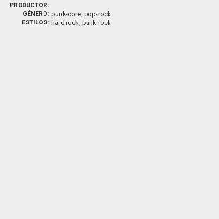
PRODUCTOR:
GÉNERO:
punk-core, pop-rock
ESTILOS:
hard rock, punk rock