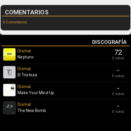
COMENTARIOS
0 Comentarios
DISCOGRAFÍA
Dismal
72
Neptuno
2 votos
Dismal
-
El Tristeza
0 votos
Dismal
-
Make Your Mind Up
0 votos
Dismal
-
The New Bomb
0 votos