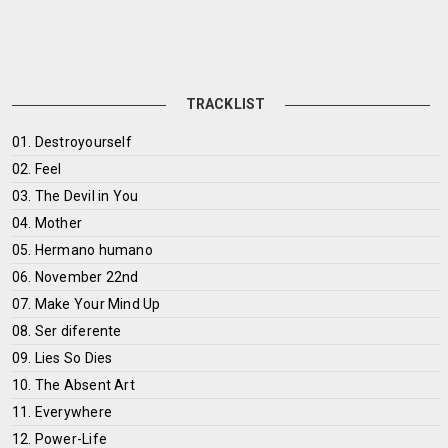
TRACKLIST
01. Destroyourself
02. Feel
03. The Devil in You
04. Mother
05. Hermano humano
06. November 22nd
07. Make Your Mind Up
08. Ser diferente
09. Lies So Dies
10. The Absent Art
11. Everywhere
12. Power-Life