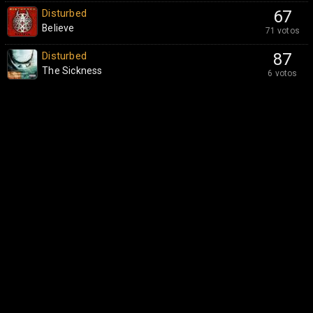
Disturbed
67
Believe
71 votos
Disturbed
87
The Sickness
6 votos