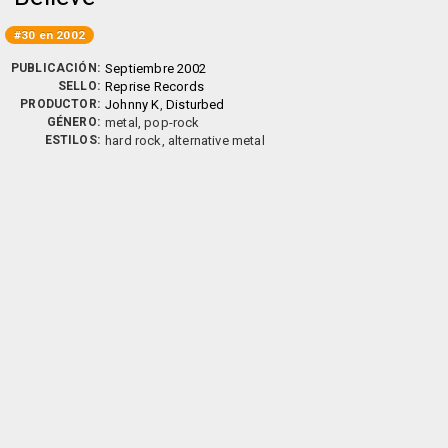
#30 en 2002
PUBLICACIÓN:
Septiembre 2002
SELLO:
Reprise Records
PRODUCTOR:
Johnny K
,
Disturbed
GÉNERO:
metal, pop-rock
ESTILOS:
hard rock, alternative metal