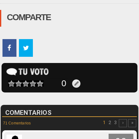
COMPARTE
COMENTARIOS
1
2
3
›
»
71 Comentarios