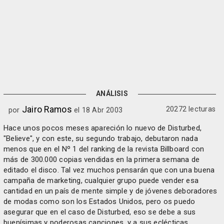
ANÁLISIS
Jairo Ramos
20272 lecturas
por
el 18 Abr 2003
Hace unos pocos meses apareción lo nuevo de Disturbed,
"Believe", y con este, su segundo trabajo, debutaron nada
menos que en el Nº 1 del ranking de la revista Billboard con
más de 300.000 copias vendidas en la primera semana de
editado el disco. Tal vez muchos pensarán que con una buena
campaña de marketing, cualquier grupo puede vender esa
cantidad en un país de mente simple y de jóvenes deboradores
de modas como son los Estados Unidos, pero os puedo
asegurar que en el caso de Disturbed, eso se debe a sus
buenísimas y poderosas canciones, y a sus eclécticas