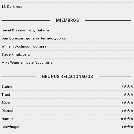
12. Darkness
MIEMBROS
David Draiman: voz, guitarra
Dan Donegan: guitarra, teclados, coros
William Joshnson: guitarra
Steve Kmak: bajo
Mike Wengren: batería, guitarra
GRUPOS RELACIONADOS
Staind
Trapt
Sôber
Dismal
Hamlet
Clawfinger