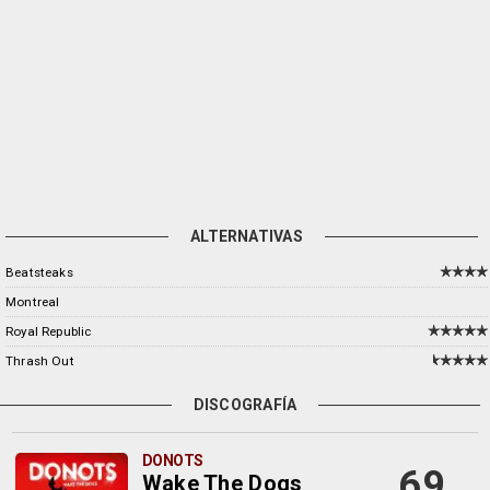
ALTERNATIVAS
Beatsteaks
Montreal
Royal Republic
Thrash Out
DISCOGRAFÍA
DONOTS
69
Wake The Dogs