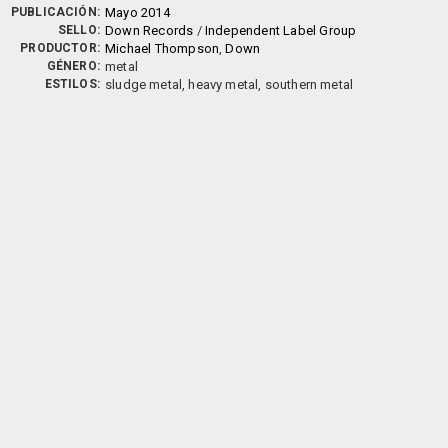
PUBLICACIÓN:
Mayo 2014
SELLO:
Down Records
/
Independent Label Group
PRODUCTOR:
Michael Thompson
,
Down
GÉNERO:
metal
ESTILOS:
sludge metal, heavy metal, southern metal