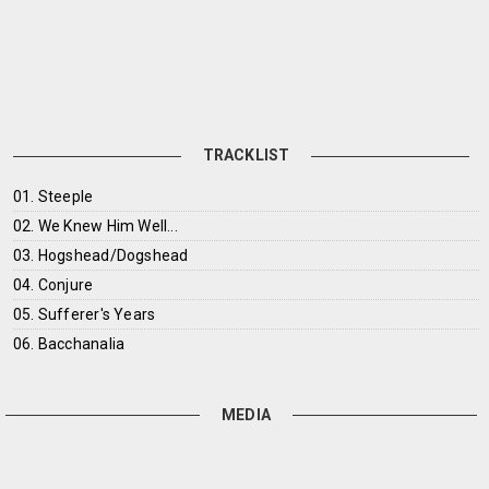
TRACKLIST
01. Steeple
02. We Knew Him Well...
03. Hogshead/Dogshead
04. Conjure
05. Sufferer's Years
06. Bacchanalia
MEDIA