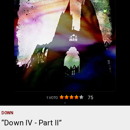
75
1
VOTO
+
DOWN
Down IV - Part II