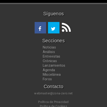
Síguenos
Secciones
Noticias
Análisis
Entrevistas
Crónicas
Lanzamientos
Agenda
Miscelánea
Foros
Contacto
webmaster@zona-zero.net
Política de Privacidad
Política de Cookies