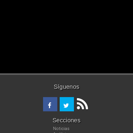
Síguenos
Secciones
Noticias