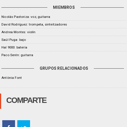
MIEMBROS
Nicolás Pastoriza: voz, guitarra
David Rodríguez: trompeta, sinteitzadores
Andrea Montes: violín
Saúl Puga: bajo
Hal 9000: batería
Paco Serén: guitarra
GRUPOS RELACIONADOS
Antònia Font
COMPARTE