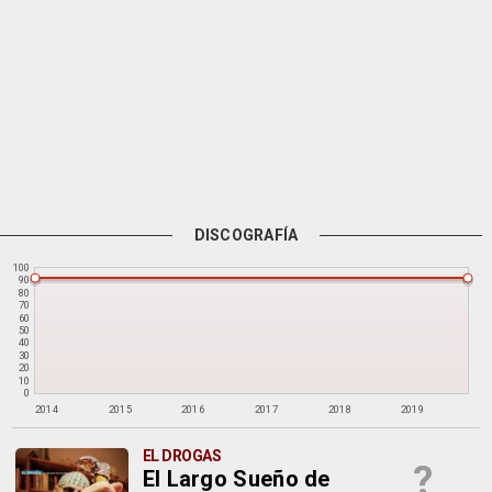
DISCOGRAFÍA
100
90
80
70
60
50
40
30
20
10
0
2014
2015
2016
2017
2018
2019
EL DROGAS
?
El Largo Sueño de