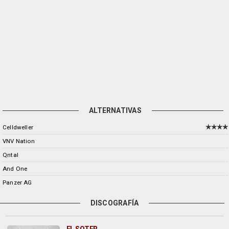
ALTERNATIVAS
Celldweller
VNV Nation
Qntal
And One
Panzer AG
DISCOGRAFÍA