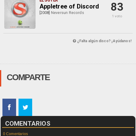
EL SOTER
83
Appletree of Discord
[2008]
Neversun Records
1 voto
¿Falta algún disco? ¡Ayúdanos!
COMPARTE
COMENTARIOS
0 Comentarios