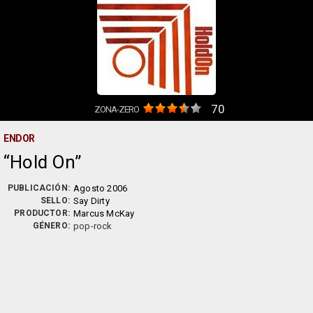
70
ZONA-ZERO
ENDOR
Hold On
PUBLICACIÓN:
Agosto 2006
SELLO:
Say Dirty
PRODUCTOR:
Marcus McKay
GÉNERO:
pop-rock