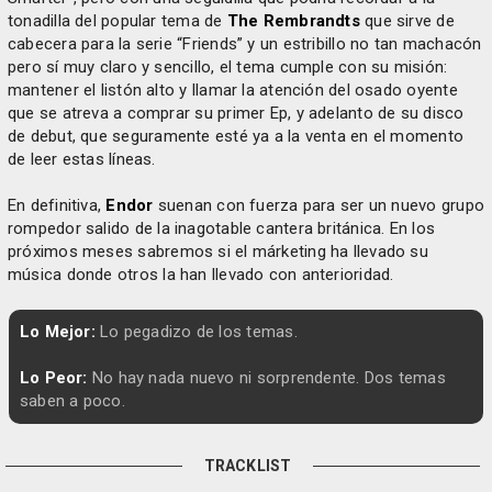
tonadilla del popular tema de
The Rembrandts
que sirve de
cabecera para la serie “Friends” y un estribillo no tan machacón
pero sí muy claro y sencillo, el tema cumple con su misión:
mantener el listón alto y llamar la atención del osado oyente
que se atreva a comprar su primer Ep, y adelanto de su disco
de debut, que seguramente esté ya a la venta en el momento
de leer estas líneas.
En definitiva,
Endor
suenan con fuerza para ser un nuevo grupo
rompedor salido de la inagotable cantera británica. En los
próximos meses sabremos si el márketing ha llevado su
música donde otros la han llevado con anterioridad.
Lo Mejor:
Lo pegadizo de los temas.
Lo Peor:
No hay nada nuevo ni sorprendente. Dos temas
saben a poco.
TRACKLIST