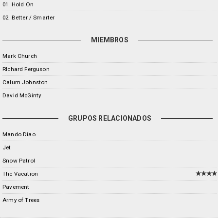
01. Hold On
02. Better / Smarter
MIEMBROS
Mark Church
RIchard Ferguson
Calum Johnston
David McGinty
GRUPOS RELACIONADOS
Mando Diao
Jet
Snow Patrol
The Vacation
Pavement
Army of Trees