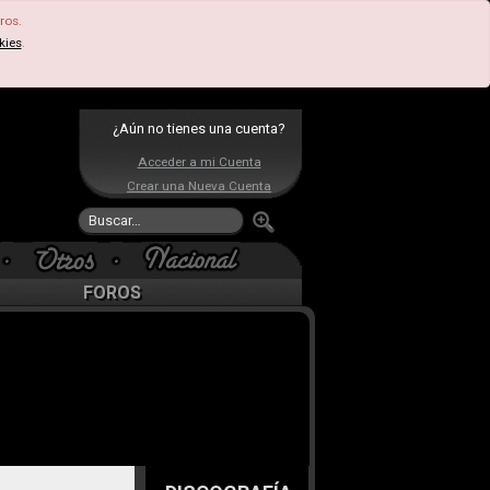
ros.
kies
.
¿Aún no tienes una cuenta?
Acceder a mi Cuenta
Crear una Nueva Cuenta
FOROS