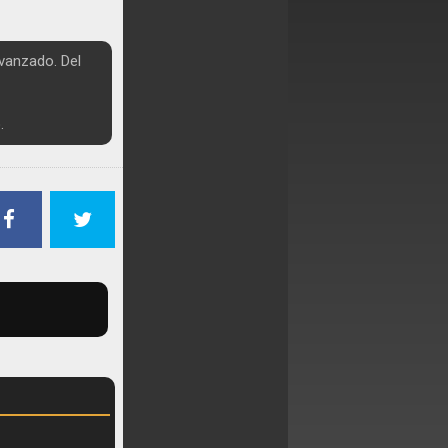
vanzado. Del
.